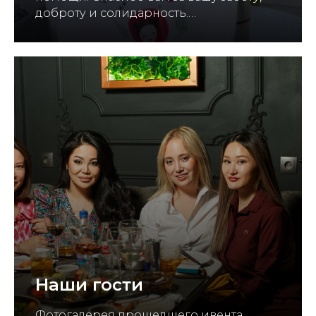
доброту и солидарность.…
Наши гости
Фотогалерея прошедшего ивента