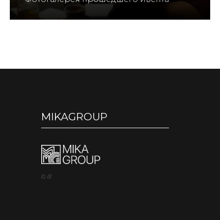
MIKAGROUP
© ///