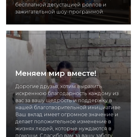
бесплатной дегустацией роллов и
зажигательной шоу-программой.
Меняем мир вместе!
Дорогие друзья, хотим выразить
искреннюю благодарность каждому из
вас за вашу щедрость и поддержку в
нашей благотворительной инициативе.
Ваш вклад имеет огромное значение и
делает положительное изменение в
жизнях людей, которые нуждаются в
помощи. Спасибо вам за вашу заботу,