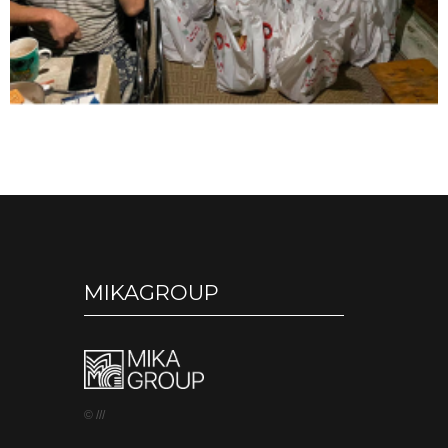
MIKAGROUP
© ///